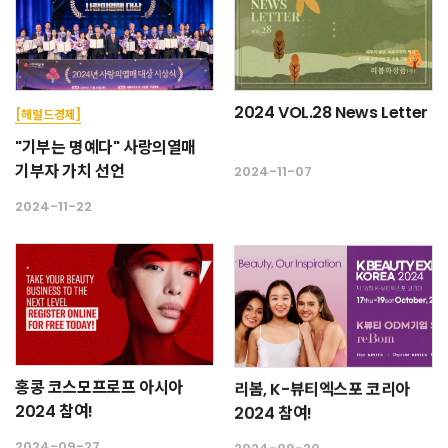
2024 VOL.28 News Letter
[헤럴드경제]
"기부는 명예다" 사랑의열매
기부자 가치 선언
2024-11-07
2024-11-22
홍콩 코스모프로프 아시아
리봄, K-뷰티엑스포 코리아
2024 참여!
2024 참여!
2024-09-27
2024-09-20