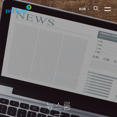
뉴스룸
KOR
메뉴열
1
페이지
뉴스룸