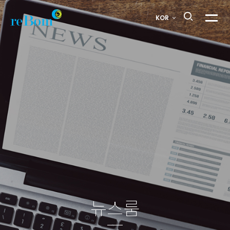
뉴스룸
KOR
메뉴열
8
페이지
뉴스룸