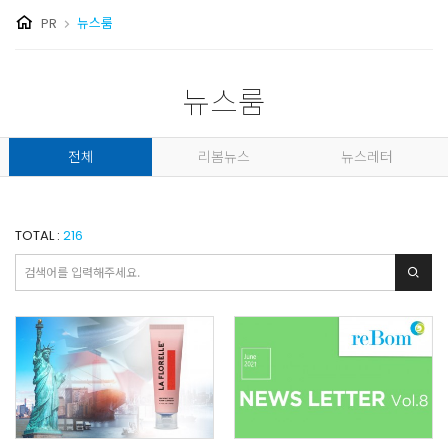
PR
뉴스룸
뉴스룸
전체
리봄뉴스
뉴스레터
TOTAL :
216
검색