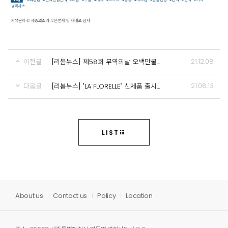
21.12.08
이전글
[리봄뉴스] 제58회 무역의날 오백만불 수출의 탑 수상
21.08.13
다음글
[리봄뉴스] "LA FLORELLE" 신제품 출시 및 미국 수출
LIST
About us
Contact us
Policy
Location