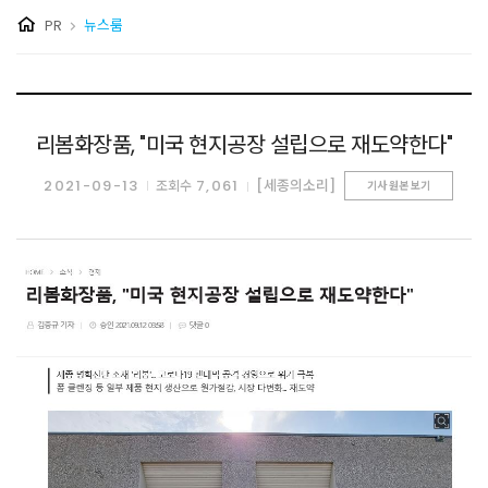
PR
뉴스룸
리봄화장품, "미국 현지공장 설립으로 재도약한다"
2021-09-13
7,061
[세종의소리]
조회수
기사 원본 보기