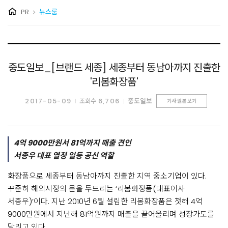
PR
뉴스룸
중도일보_[브랜드 세종] 세종부터 동남아까지 진출한
'리봄화장품'
2017-05-09
6,706
중도일보
조회수
기사 원본 보기
4억 9000만원서 81억까지 매출 견인
서종우 대표 열정 일등 공신 역할
화장품으로 세종부터 동남아까지 진출한 지역 중소기업이 있다.
꾸준히 해외시장의 문을 두드리는 ‘리봄화장품(대표이사
서종우)’이다. 지난 2010년 6월 설립한 리봄화장품은 첫해 4억
9000만원에서 지난해 81억원까지 매출을 끌어올리며 성장가도를
달리고 있다.